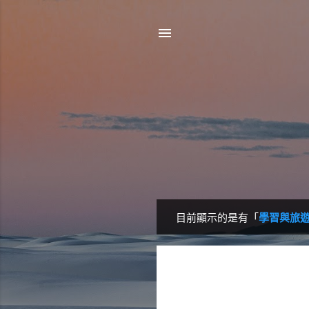
目前顯示的是有「
學習與旅
發
表
文
章