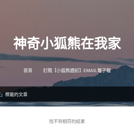
跳到主要內容
神奇小狐熊在我家
首頁
訂閱【小狐熊週記】EMAIL電子報
遊
」標籤的文章
找不到相符的結果