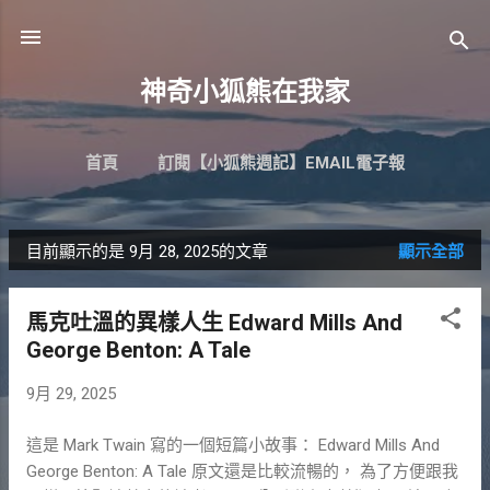
跳到主要內容
神奇小狐熊在我家
首頁
訂閱【小狐熊週記】EMAIL電子報
目前顯示的是 9月 28, 2025的文章
顯示全部
發
表
馬克吐溫的異樣人生 Edward Mills And
文
George Benton: A Tale
章
9月 29, 2025
這是 Mark Twain 寫的一個短篇小故事： Edward Mills And
George Benton: A Tale 原文還是比較流暢的， 為了方便跟我