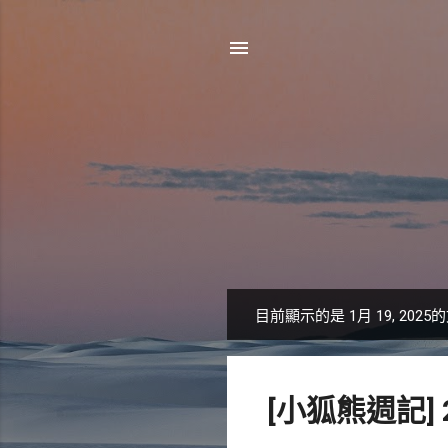
目前顯示的是 1月 19, 2025
發
表
文
[小狐熊週記]
章