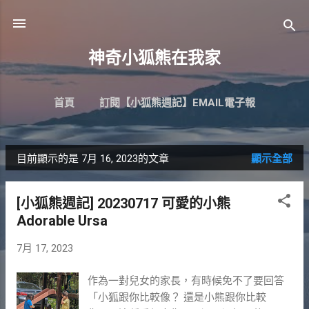
跳到主要內容
神奇小狐熊在我家
首頁
訂閱【小狐熊週記】EMAIL電子報
目前顯示的是 7月 16, 2023的文章
顯示全部
發
表
[小狐熊週記] 20230717 可愛的小熊
文
Adorable Ursa
章
7月 17, 2023
作為一對兒女的家長，有時候免不了要回答
「小狐跟你比較像？ 還是小熊跟你比較