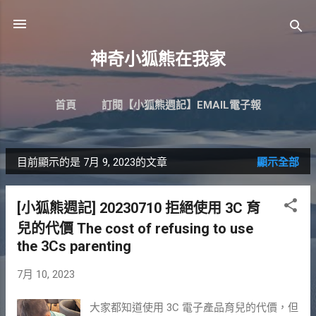
跳到主要內容
神奇小狐熊在我家
首頁
訂閱【小狐熊週記】EMAIL電子報
目前顯示的是 7月 9, 2023的文章
顯示全部
發
表
[小狐熊週記] 20230710 拒絕使用 3C 育
文
兒的代價 The cost of refusing to use
章
the 3Cs parenting
7月 10, 2023
大家都知道使用 3C 電子產品育兒的代價，但