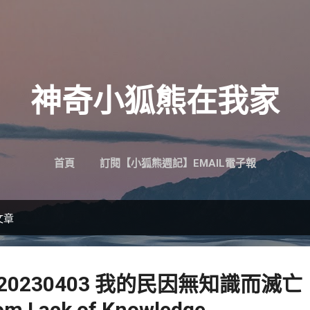
跳到主要內容
神奇小狐熊在我家
首頁
訂閱【小狐熊週記】EMAIL電子報
文章
 20230403 我的民因無知識而滅亡
om Lack of Knowledge