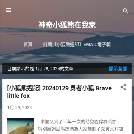
跳到主要內容
神奇小狐熊在我家
首頁
訂閱【小狐熊週記】EMAIL電子報
目前顯示的是 1月 28, 2024的文章
顯示全部
發
表
[小狐熊週記] 20240129 勇者小狐 Brave
文
little fox
章
1月 29, 2024
本週又到了半年一次的幼兒園停課時節，
特別感謝狐熊媽媽為大家規劃了充實又有趣