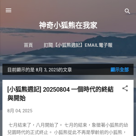
跳到主要內容
神奇小狐熊在我家
首頁
訂閱【小狐熊週記】EMAIL電子報
目前顯示的是 8月 3, 2025的文章
顯示全部
發
表
[小狐熊週記] 20250804 一個時代的終結
文
與開始
章
8月 04, 2025
七月結束了，八月開始了。 七月的結束，象徵著小狐熊的幼
兒園時代的正式終止。 小狐熊從此不再是學齡前的小狐熊，