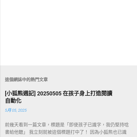
這個網誌中的熱門文章
[小狐熊週記] 20250505 在孩子身上打造閱讀
自動化
5月 05, 2025
前幾天看到一篇文章，標題是「即使孩子已識字，我仍堅持唸
書給他聽」 我立刻就被這個標題打中了！ 因為小狐熊也已識