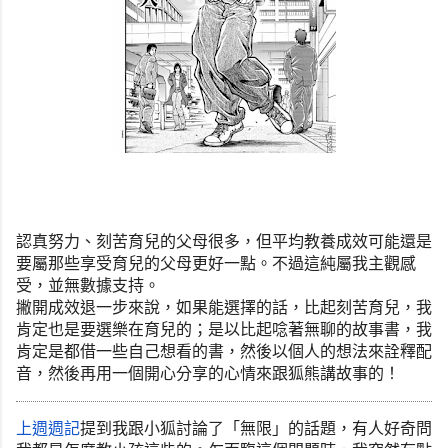
認真努力、刻苦育兒的父母很多，
但平均教養成效可能還是
要屬那些享受育兒的父母更好一點。
不過這純屬我主觀感
受，並無數據支持。
撇開成效退一步來說，如果能選擇的話，比起刻苦育兒，
我
肯定也是要選樂在育兒的；是以比起唸著無聊的故事書，
我
肯定是都借一些自己想看的書，然後以個人的想法來詮釋配
音，
然後再用一個開心分享的心情來跟狐熊講故事的！
上週週記
提到我跟小狐討論了「無限」的話題，
有人好奇問