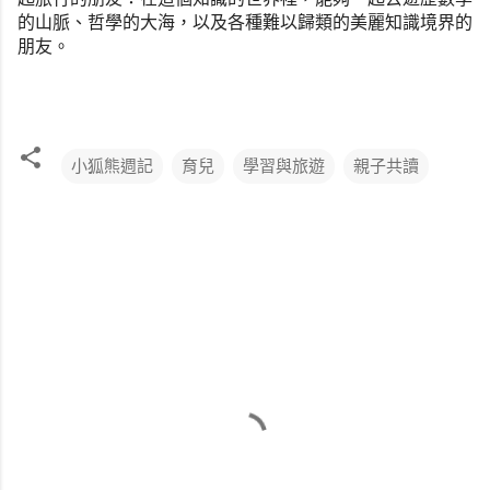
的山脈、哲學的大海，
以及各種難以歸類的美麗知識境界的
朋友。
小狐熊週記
育兒
學習與旅遊
親子共讀
留
言