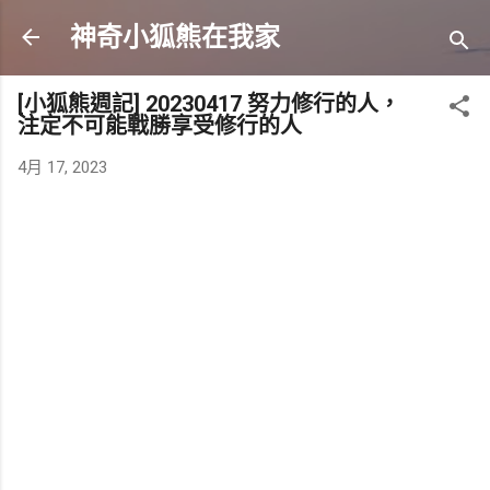
跳到主要內容
神奇小狐熊在我家
[小狐熊週記] 20230417 努力修行的人，
注定不可能戰勝享受修行的人
4月 17, 2023