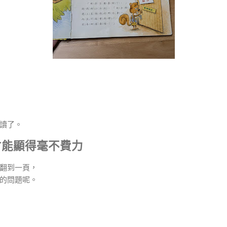
讀了。
才能顯得毫不費力
翻到一頁，
的問題呢。