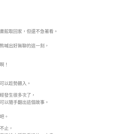
書館取回家，但還不急著看。
熊喊出好無聊的這一刻，
啊！
可以趁勢餵入。
經發生很多次了，
可以隨手翻出這個故事。
吧。
不止，