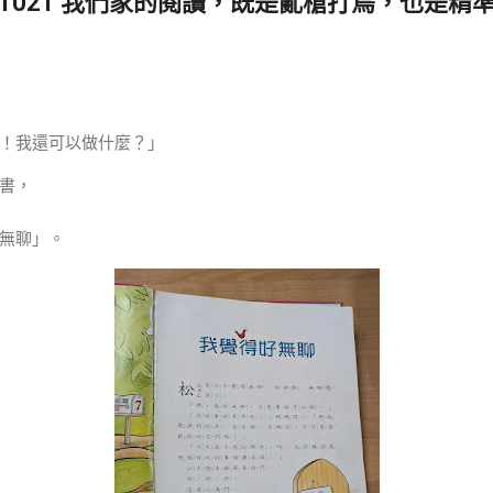
0241021 我們家的閱讀，既是亂槍打鳥，也是精
！我還可以做什麼？」
書，
無聊」。