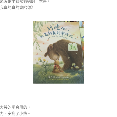
來沒給小狐熊看過的一本書。
我真的真的會陪你》
大哭的場合用的，
力，安撫了小熊。