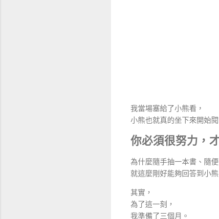
我當場塞給了小熊看，
小熊也就真的坐下來開始閱
你必須很努力，
為什麼隨手抽一本書、隨便
就這麼剛好能夠回答到小熊
其實，
為了這一刻，
我準備了三個月。