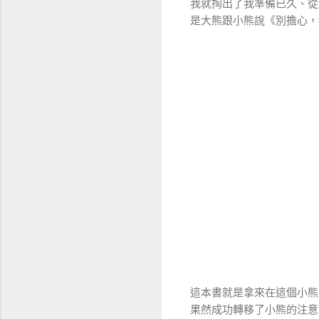
我就掏出了我準備已久、從
是大熊跟小熊說《別擔心，
這本書就是拿來在這個小熊
果然成功轉移了小熊的注意